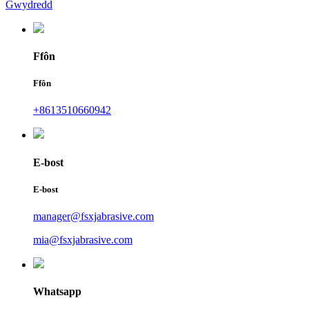
Gwydredd
Ffôn
Ffôn
+8613510660942
E-bost
E-bost
manager@fsxjabrasive.com
mia@fsxjabrasive.com
Whatsapp