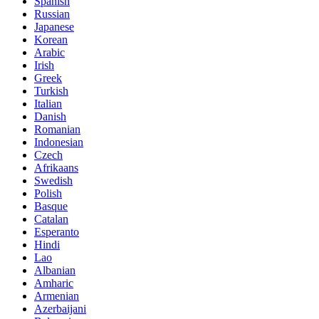
Spanish
Russian
Japanese
Korean
Arabic
Irish
Greek
Turkish
Italian
Danish
Romanian
Indonesian
Czech
Afrikaans
Swedish
Polish
Basque
Catalan
Esperanto
Hindi
Lao
Albanian
Amharic
Armenian
Azerbaijani