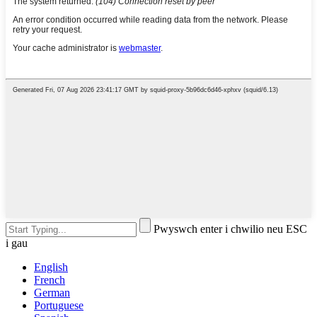
Pwyswch enter i chwilio neu ESC
i gau
English
French
German
Portuguese