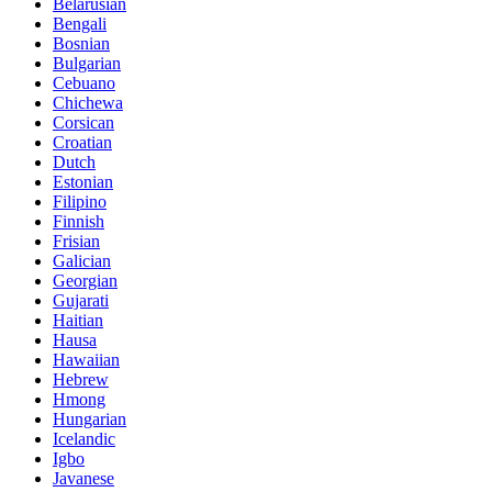
Belarusian
Bengali
Bosnian
Bulgarian
Cebuano
Chichewa
Corsican
Croatian
Dutch
Estonian
Filipino
Finnish
Frisian
Galician
Georgian
Gujarati
Haitian
Hausa
Hawaiian
Hebrew
Hmong
Hungarian
Icelandic
Igbo
Javanese