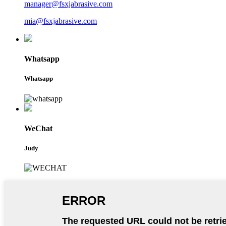
manager@fsxjabrasive.com
mia@fsxjabrasive.com
Whatsapp
Whatsapp
WeChat
Judy