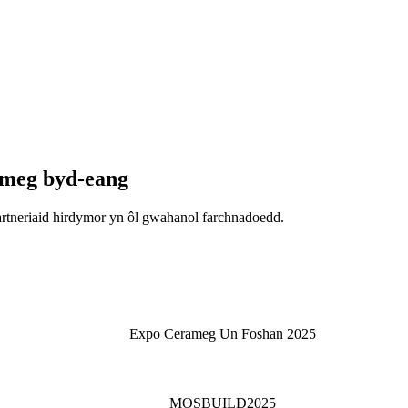
ameg byd-eang
rtneriaid hirdymor yn ôl gwahanol farchnadoedd.
Expo Cerameg Un Foshan 2025
MOSBUILD2025