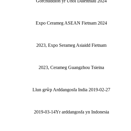
Gorchuddion yr Unol Daleithiau 2024
Expo Cerameg ASEAN Fietnam 2024
2023, Expo Serameg Asiaidd Fietnam
2023, Cerameg Guangzhou Tsieina
Llun grŵp Arddangosfa India 2019-02-27
2019-03-14Yr arddangosfa yn Indonesia