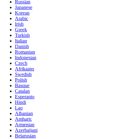
Russian
Japanese
Korean
Arabic
Irish
Greek
Turkish
Italian
Danish
Romanian
Indonesian
Czech
Afrikaans
Swedish
Polish
Basque
Catalan
Esperanto
Hindi
Lao
Albanian
Amharic
Armenian
Azerbaijani
Belarusian