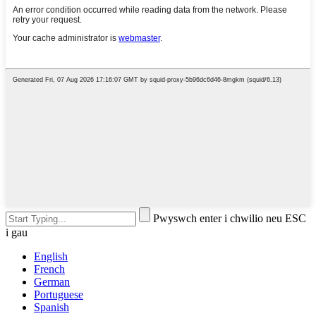
Pwyswch enter i chwilio neu ESC
i gau
English
French
German
Portuguese
Spanish