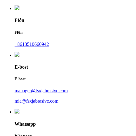
Ffôn
Ffôn
+8613510660942
E-bost
E-bost
manager@fsxjabrasive.com
mia@fsxjabrasive.com
Whatsapp
Whatsapp