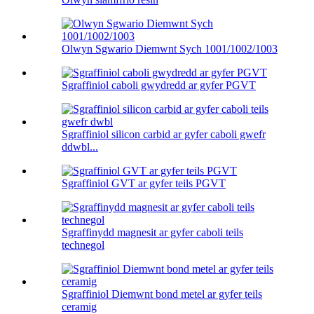
Olwyn Sgwario Diemwnt Sych 1001/1002/1003
Sgraffiniol caboli gwydredd ar gyfer PGVT
Sgraffiniol silicon carbid ar gyfer caboli gwefr
ddwbl...
Sgraffiniol GVT ar gyfer teils PGVT
Sgraffinydd magnesit ar gyfer caboli teils
technegol
Sgraffiniol Diemwnt bond metel ar gyfer teils
ceramig