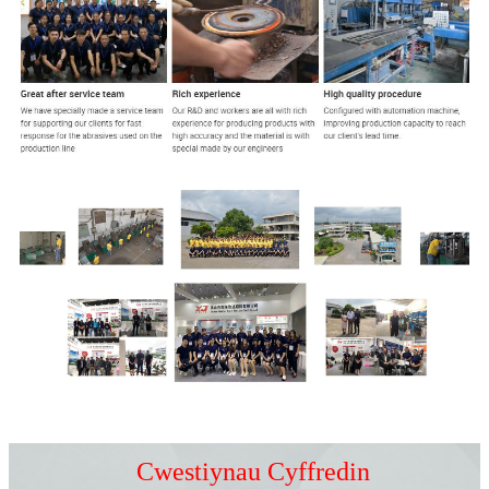
Cwestiynau Cyffredin