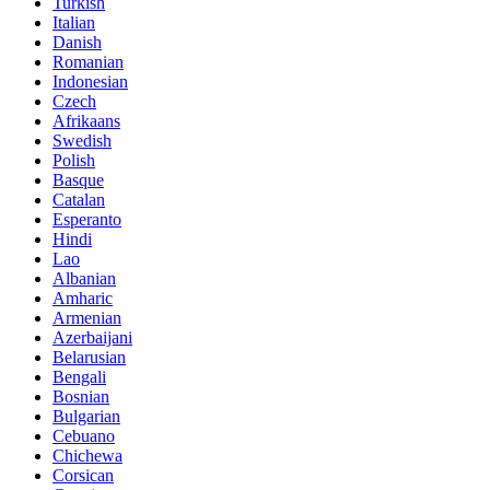
Turkish
Italian
Danish
Romanian
Indonesian
Czech
Afrikaans
Swedish
Polish
Basque
Catalan
Esperanto
Hindi
Lao
Albanian
Amharic
Armenian
Azerbaijani
Belarusian
Bengali
Bosnian
Bulgarian
Cebuano
Chichewa
Corsican