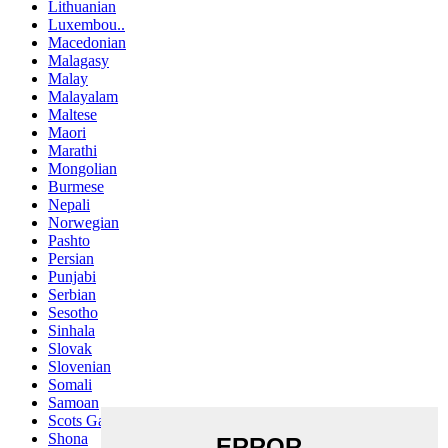
Lithuanian
Luxembou..
Macedonian
Malagasy
Malay
Malayalam
Maltese
Maori
Marathi
Mongolian
Burmese
Nepali
Norwegian
Pashto
Persian
Punjabi
Serbian
Sesotho
Sinhala
Slovak
Slovenian
Somali
Samoan
Scots Gaelic
Shona