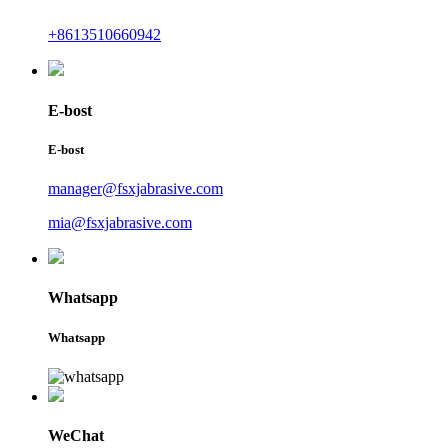
+8613510660942
E-bost
E-bost
manager@fsxjabrasive.com
mia@fsxjabrasive.com
Whatsapp
Whatsapp
WeChat