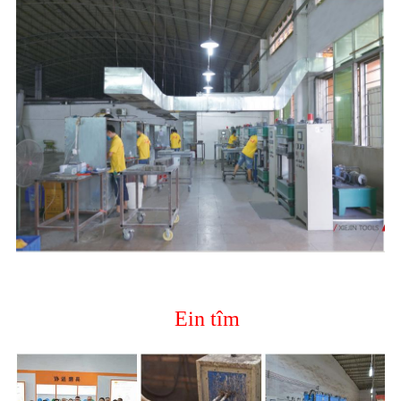
Ein tîm