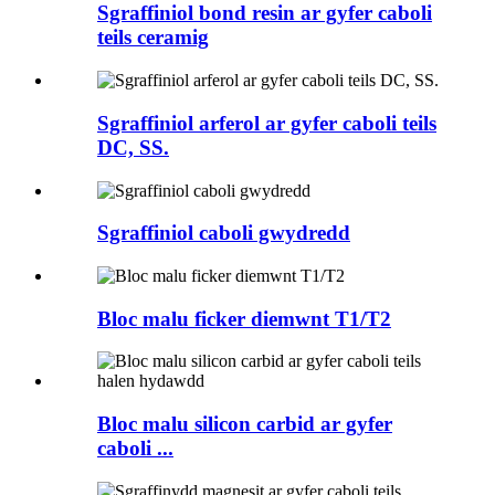
Sgraffiniol bond resin ar gyfer caboli
teils ceramig
Sgraffiniol arferol ar gyfer caboli teils
DC, SS.
Sgraffiniol caboli gwydredd
Bloc malu ficker diemwnt T1/T2
Bloc malu silicon carbid ar gyfer
caboli ...