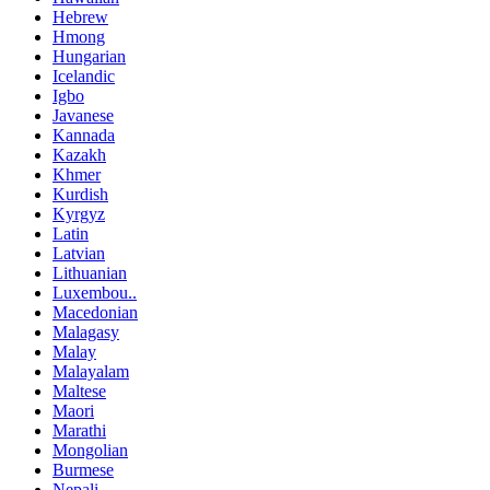
Hebrew
Hmong
Hungarian
Icelandic
Igbo
Javanese
Kannada
Kazakh
Khmer
Kurdish
Kyrgyz
Latin
Latvian
Lithuanian
Luxembou..
Macedonian
Malagasy
Malay
Malayalam
Maltese
Maori
Marathi
Mongolian
Burmese
Nepali