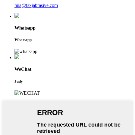
mia@fsxjabrasive.com
Whatsapp
Whatsapp
WeChat
Judy