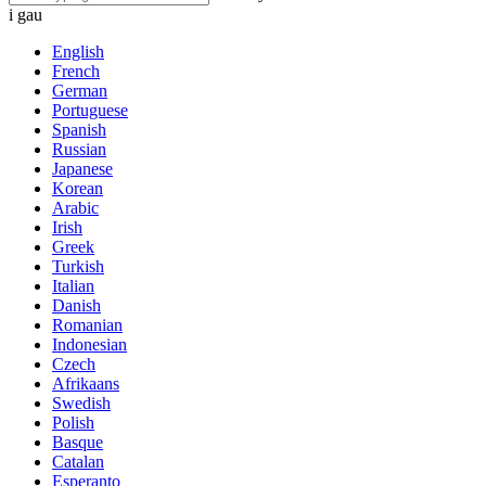
i gau
English
French
German
Portuguese
Spanish
Russian
Japanese
Korean
Arabic
Irish
Greek
Turkish
Italian
Danish
Romanian
Indonesian
Czech
Afrikaans
Swedish
Polish
Basque
Catalan
Esperanto