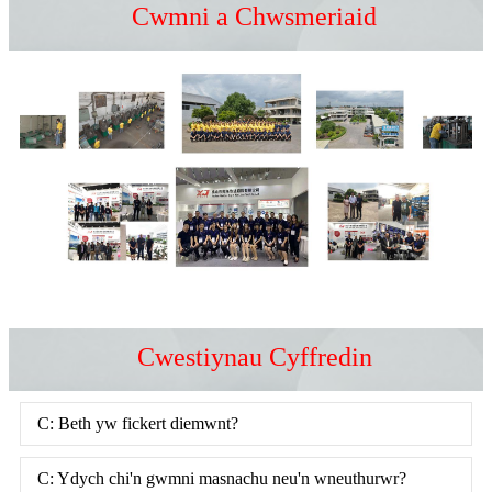
Cwmni a Chwsmeriaid
Cwestiynau Cyffredin
C: Beth yw fickert diemwnt?
C: Ydych chi'n gwmni masnachu neu'n wneuthurwr?