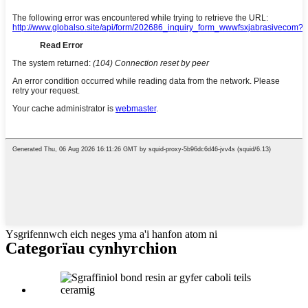
Ysgrifennwch eich neges yma a'i hanfon atom ni
Categorïau cynhyrchion