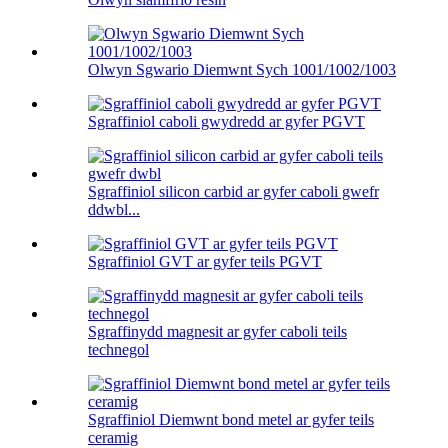
Olwyn Sgwario Diemwnt Sych 1001/1002/1003
Sgraffiniol caboli gwydredd ar gyfer PGVT
Sgraffiniol silicon carbid ar gyfer caboli gwefr
ddwbl...
Sgraffiniol GVT ar gyfer teils PGVT
Sgraffinydd magnesit ar gyfer caboli teils
technegol
Sgraffiniol Diemwnt bond metel ar gyfer teils
ceramig